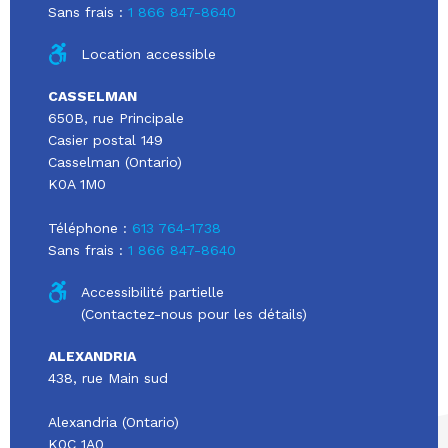
Sans frais :
1 866 847-8640
Location accessible
CASSELMAN
650B, rue Principale
Casier postal 149
Casselman (Ontario)
K0A 1M0
Téléphone :
613 764-1738
Sans frais :
1 866 847-8640
Accessibilité partielle
(Contactez-nous pour les détails)
ALEXANDRIA
438, rue Main sud
Alexandria (Ontario)
K0C 1A0