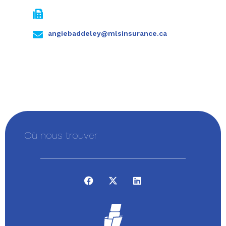
angiebaddeley@mlsinsurance.ca
Où nous trouver