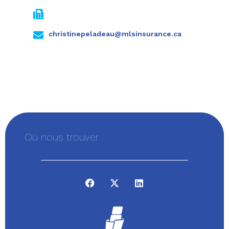
christinepeladeau@mlsinsurance.ca
Où nous trouver