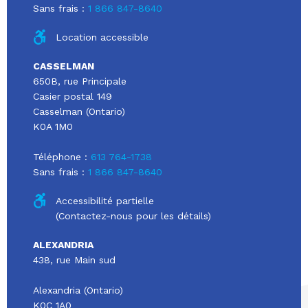
Sans frais :
1 866 847-8640
Location accessible
CASSELMAN
650B, rue Principale
Casier postal 149
Casselman (Ontario)
K0A 1M0
Téléphone :
613 764-1738
Sans frais :
1 866 847-8640
Accessibilité partielle
(Contactez-nous pour les détails)
ALEXANDRIA
438, rue Main sud
Alexandria (Ontario)
K0C 1A0