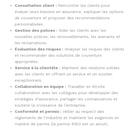
Consultation client :
Rencontrer les clients pour
évaluer leurs besoins en assurance, expliquer les options
de couverture et proposer des recommandations
personnalisées.
Gestion des polices :
Aider les clients avec les
nouvelles polices, les renouvellements, les avenants et
les réclamations.
Évaluation des risques :
Analyser les risques des clients
et recommander des solutions de couverture
appropriées.
Service à la clientèle :
Maintenir des relations solides
avec les clients en offrant un service et un soutien
exceptionnels.
Collaboration en équipe :
Travailler en étroite
collaboration avec les collègues pour développer des
stratégies d’assurance, partager les connaissances et
soutenir la croissance de l’entreprise.
Conformité et permis :
Veiller au respect des
règlements de l’industrie et maintenir les exigences en
matière de permis (le permis RIBO est un atout).