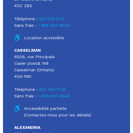
K0C 2B0
Téléphone :
613 524-2174
Sans frais :
1 866 847-8640
Location accessible
CASSELMAN
650B, rue Principale
Casier postal 149
Casselman (Ontario)
K0A 1M0
Téléphone :
613 764-1738
Sans frais :
1 866 847-8640
Accessibilité partielle
(Contactez-nous pour les détails)
ALEXANDRIA