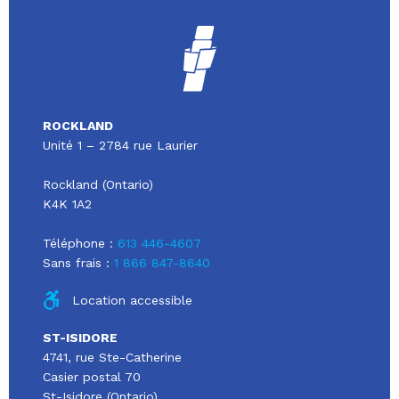
ROCKLAND
Unité 1 – 2784 rue Laurier
Rockland (Ontario)
K4K 1A2
Téléphone :
613 446-4607
Sans frais :
1 866 847-8640
Location accessible
ST-ISIDORE
4741, rue Ste-Catherine
Casier postal 70
St-Isidore (Ontario)