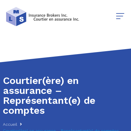
Courtier(ère) en
assurance –
Représentant(e) de
comptes
Accueil
Courtier(ère) en assurance – Représentant(e) de comptes