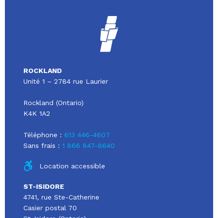
ROCKLAND
Unité 1 – 2784 rue Laurier
Rockland (Ontario)
K4K 1A2
Téléphone :
613 446-4607
Sans frais :
1 866 847-8640
Location accessible
ST-ISIDORE
4741, rue Ste-Catherine
Casier postal 70