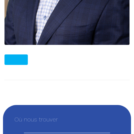
PLUS
Où nous trouver