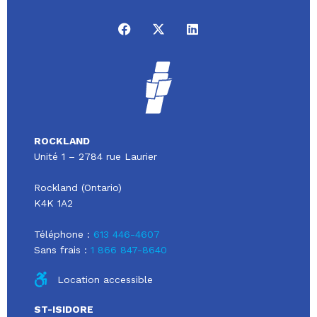
ROCKLAND
Unité 1 – 2784 rue Laurier
Rockland (Ontario)
K4K 1A2
Téléphone :
613 446-4607
Sans frais :
1 866 847-8640
Location accessible
ST-ISIDORE