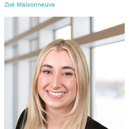
Zoé Maisonneuve